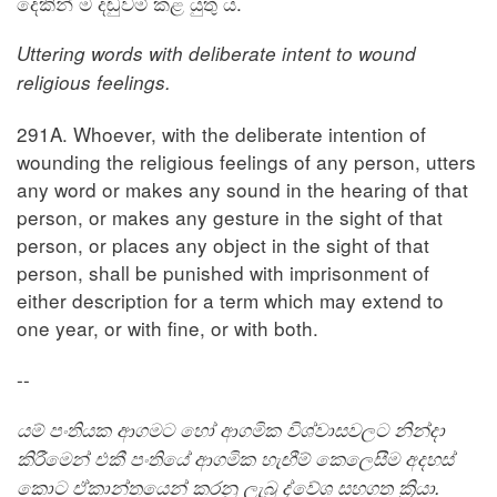
දෙකින් ම දඬුවම් කළ යුතු ය.
Uttering words with deliberate intent to wound
religious feelings.
291A. Whoever, with the deliberate intention of
wounding the religious feelings of any person, utters
any word or makes any sound in the hearing of that
person, or makes any gesture in the sight of that
person, or places any object in the sight of that
person, shall be punished with imprisonment of
either description for a term which may extend to
one year, or with fine, or with both.
--
යම් පංතියක ආගමට හෝ ආගමික විශ්වාසවලට නින්දා
කිරීමෙන් එකී පංතියේ ආගමික හැඟීම් කෙලෙසීම අදහස්
කොට ඒකාන්තයෙන් කරනු ලැබූ ද්වේශ සහගත ක්‍රියා.