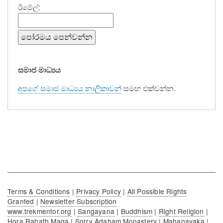
ඊමේල්:
සමාජ මාධ්‍යය
අපගේ සමාජ මාධ්‍යය නාලිකාවන්
සමඟ එක්වන්න.
Terms & Conditions
|
Privacy Policy
|
All Possible Rights
Granted
|
Newsletter Subscription
www.trekmentor.org
|
Sangayana
|
Buddhism
|
Right Religion
|
Hora Rahath Maga
|
Sorry Adaham Monastery
|
Mahanayaka
|