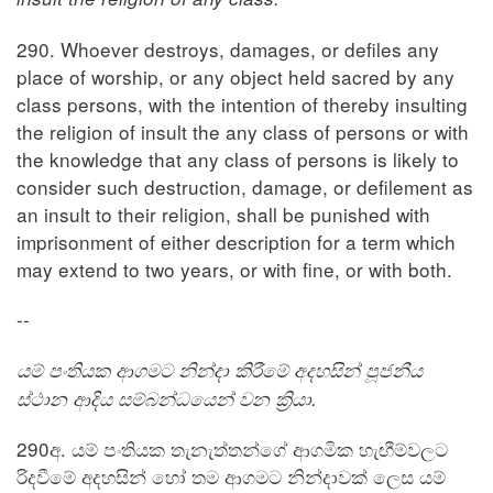
290. Whoever destroys, damages, or defiles any
place of worship, or any object held sacred by any
class persons, with the intention of thereby insulting
the religion of insult the any class of persons or with
the knowledge that any class of persons is likely to
consider such destruction, damage, or defilement as
an insult to their religion, shall be punished with
imprisonment of either description for a term which
may extend to two years, or with fine, or with both.
--
යම් පංතියක ආගමට නින්දා කිරීමේ අදහසින් පූජනීය
ස්ථාන ආදිය සම්බන්ධයෙන් වන ක්‍රියා.
290අ. යම් පංතියක තැනැත්තන්ගේ ආගමික හැඟීම්වලට
රිදවීමේ අදහසින් හෝ තම ආගමට නින්දාවක් ලෙස යම්