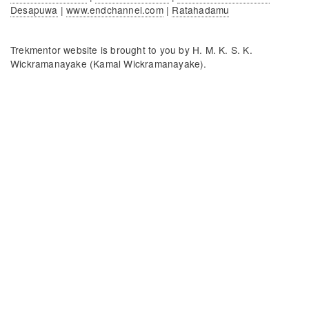
Desapuwa
|
www.endchannel.com
|
Ratahadamu
Trekmentor website is brought to you by H. M. K. S. K.
Wickramanayake (Kamal Wickramanayake).